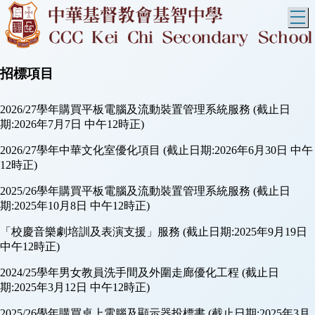
T
招標項目