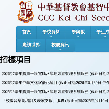
首頁
學校資料
學與教
學生
走讀世界
校慶資訊
招標項目