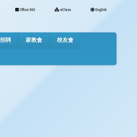
Office 365
eClass
English
才招聘
家教會
校友會