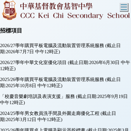
T
招標項目