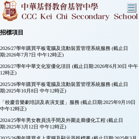
T
招標項目