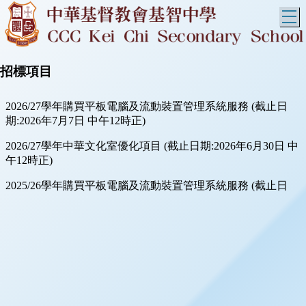
T
招標項目