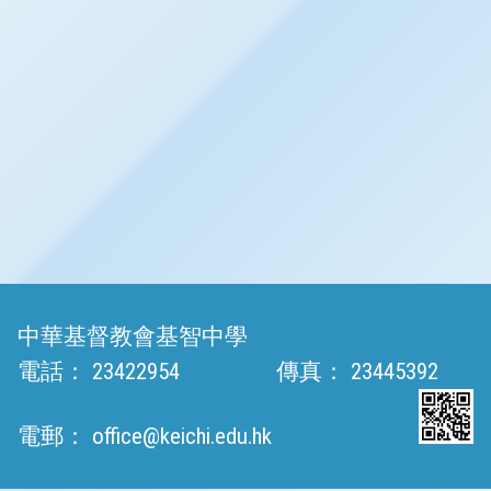
中華基督教會基智中學
電話：
23422954
傳真：
23445392
電郵：
office@keichi.edu.hk