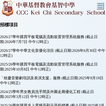
T
招標項目