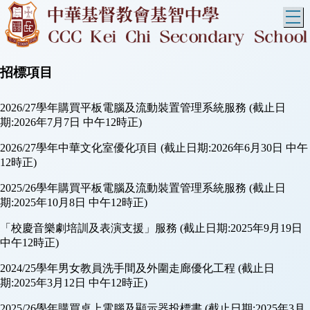
T
招標項目