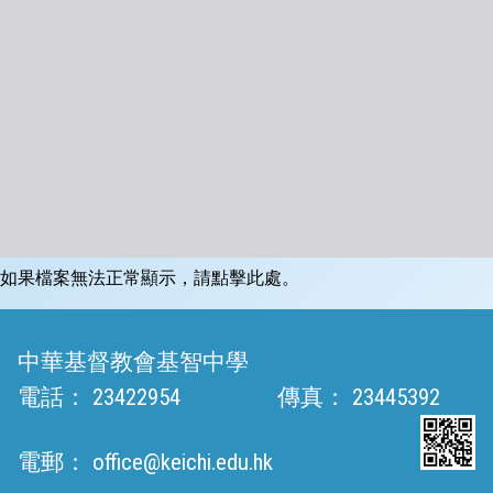
如果檔案無法正常顯示，請點擊此處。
中華基督教會基智中學
電話：
23422954
傳真：
23445392
電郵：
office@keichi.edu.hk