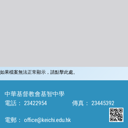
如果檔案無法正常顯示，請點擊此處。
中華基督教會基智中學
電話：
23422954
傳真：
23445392
電郵：
office@keichi.edu.hk