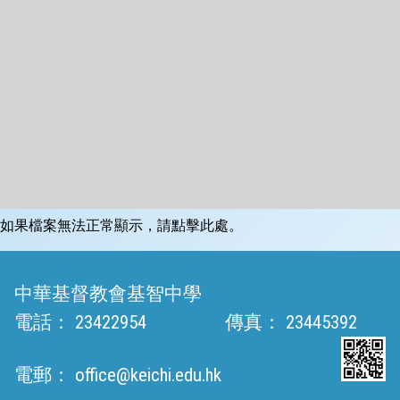
如果檔案無法正常顯示，請點擊此處。
中華基督教會基智中學
電話：
23422954
傳真：
23445392
電郵：
office@keichi.edu.hk