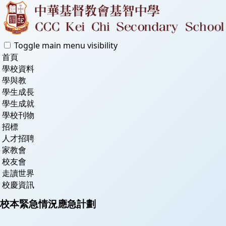
Toggle main menu visibility
首頁
學校資料
學與教
學生成長
學生成就
學校刊物
招標
人才招聘
家教會
校友會
走讀世界
校慶資訊
校本緊急情況應急計劃