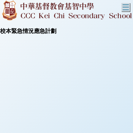
T
校本緊急情況應急計劃