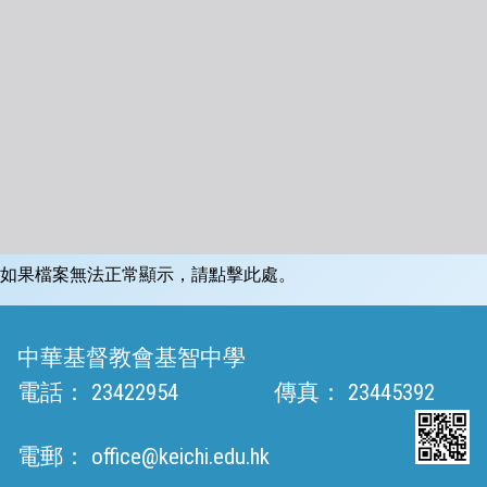
如果檔案無法正常顯示，請點擊此處。
中華基督教會基智中學
電話：
23422954
傳真：
23445392
電郵：
office@keichi.edu.hk