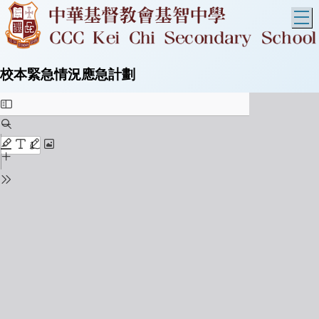
T
校本緊急情況應急計劃