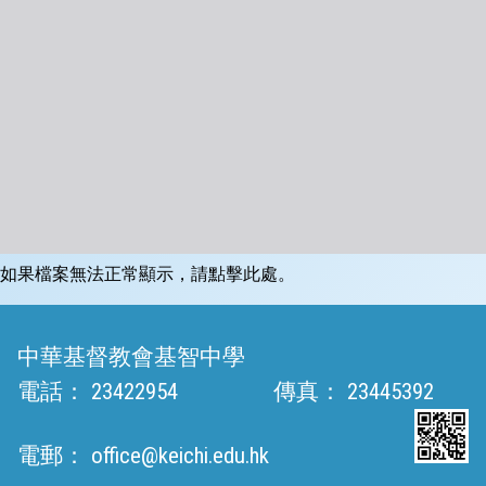
如果檔案無法正常顯示，請點擊此處。
中華基督教會基智中學
電話：
23422954
傳真：
23445392
電郵：
office@keichi.edu.hk