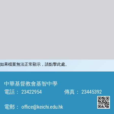
如果檔案無法正常顯示，請點擊此處。
中華基督教會基智中學
電話：
23422954
傳真：
23445392
電郵：
office@keichi.edu.hk