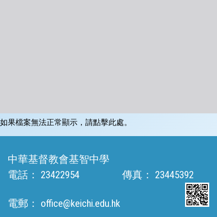
如果檔案無法正常顯示，請點擊此處。
中華基督教會基智中學
電話：
23422954
傳真：
23445392
電郵：
office@keichi.edu.hk