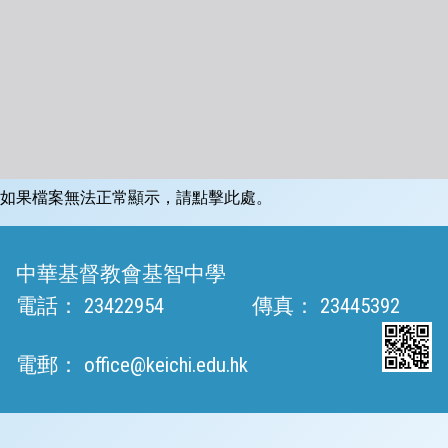
如果檔案無法正常顯示，請點擊此處。
中華基督教會基智中學
電話：
23422954
傳真：
23445392
電郵：
office@keichi.edu.hk