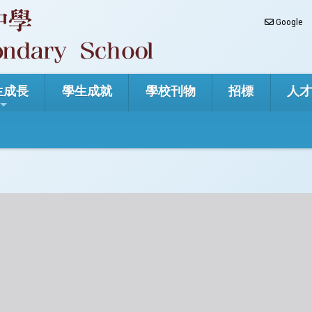
Google
生成長
學生成就
學校刊物
招標
人