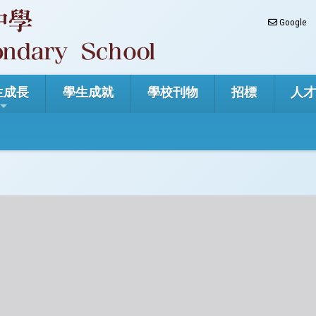
Google
生成長
學生成就
學校刊物
招標
人