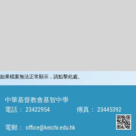
如果檔案無法正常顯示，請點擊此處。
中華基督教會基智中學
電話：
23422954
傳真：
23445392
電郵：
office@keichi.edu.hk