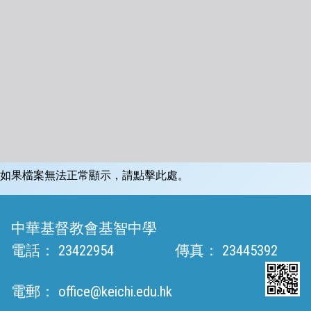
如果檔案無法正常顯示，請點擊此處。
中華基督教會基智中學
電話：
23422954
傳真：
23445392
電郵：
office@keichi.edu.hk