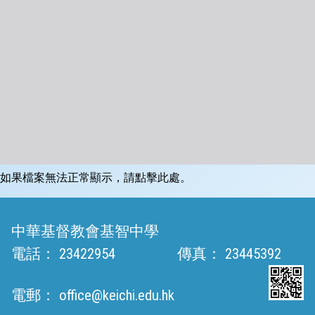
如果檔案無法正常顯示，請點擊此處。
中華基督教會基智中學
電話：
23422954
傳真：
23445392
電郵：
office@keichi.edu.hk