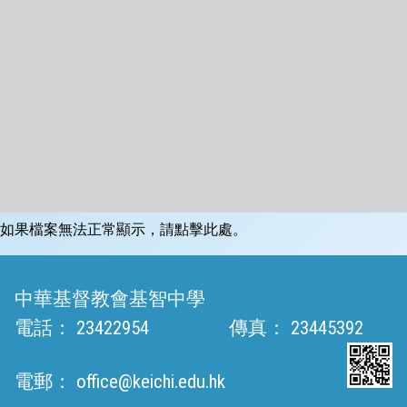
如果檔案無法正常顯示，請點擊此處。
中華基督教會基智中學
電話：
23422954
傳真：
23445392
電郵：
office@keichi.edu.hk