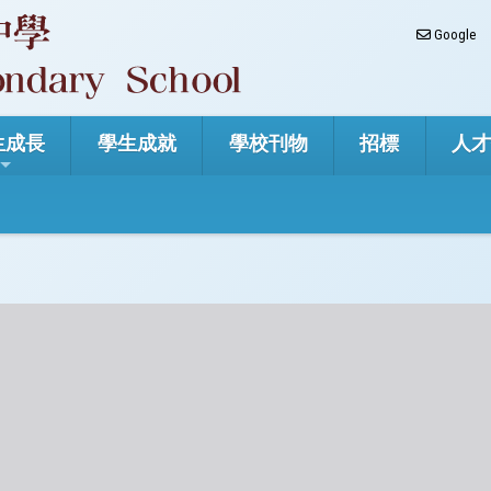
Google
生成長
學生成就
學校刊物
招標
人