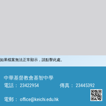
如果檔案無法正常顯示，請點擊此處。
中華基督教會基智中學
電話：
23422954
傳真：
23445392
電郵：
office@keichi.edu.hk