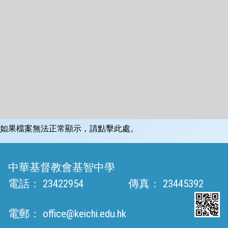
如果檔案無法正常顯示，請點擊此處。
中華基督教會基智中學
電話：
23422954
傳真：
23445392
電郵：
office@keichi.edu.hk