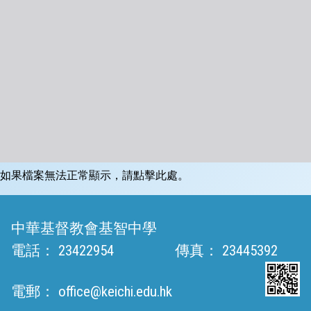
如果檔案無法正常顯示，請點擊此處。
中華基督教會基智中學
電話：
23422954
傳真：
23445392
電郵：
office@keichi.edu.hk