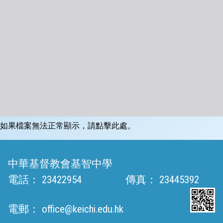
如果檔案無法正常顯示，請點擊此處。
中華基督教會基智中學
電話：
23422954
傳真：
23445392
電郵：
office@keichi.edu.hk