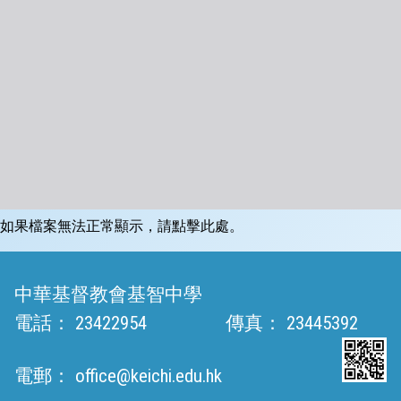
如果檔案無法正常顯示，請點擊此處。
中華基督教會基智中學
電話：
23422954
傳真：
23445392
電郵：
office@keichi.edu.hk