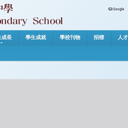
Google
生成長
學生成就
學校刊物
招標
人