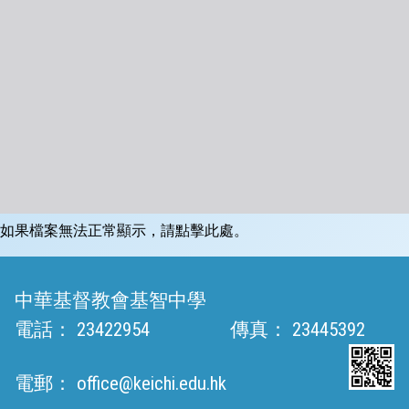
如果檔案無法正常顯示，請點擊此處。
中華基督教會基智中學
電話：
23422954
傳真：
23445392
電郵：
office@keichi.edu.hk