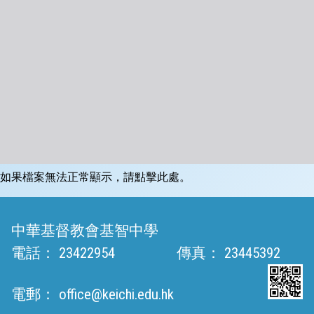
如果檔案無法正常顯示，請點擊此處。
中華基督教會基智中學
電話：
23422954
傳真：
23445392
電郵：
office@keichi.edu.hk