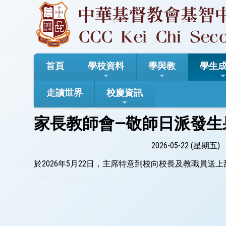
首頁
學校資料
學與教
學生
走讀世界
校慶資訊
家長教師會—敬師日派發生
2026-05-22 (星期五)
於2026年5月22日，主席特意到校向校長及教職