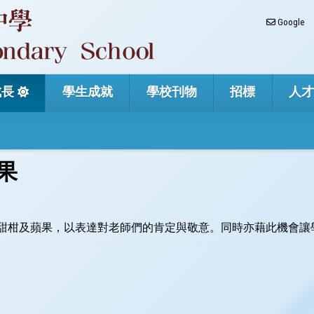
Google
成長
學生成就
學校刊物
招標
人
果
員送上甜柑及蘋果，以表達對老師們的肯定與敬意。同時亦藉此機會