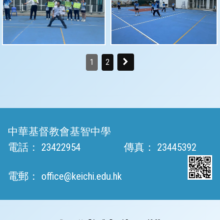
1
2
中華基督教會基智中學
電話：
23422954
傳真：
23445392
電郵：
office@keichi.edu.hk