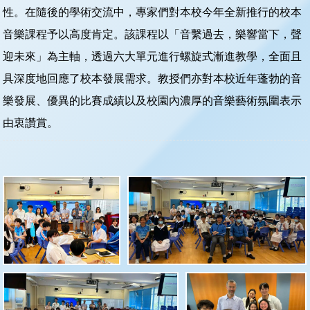
性。 ​在隨後的學術交流中，專家們對本校今年全新推行的校本
音樂課程予以高度肯定。該課程以「音繫過去，樂響當下，聲
迎未來」為主軸，透過六大單元進行螺旋式漸進教學，全面且
具深度地回應了校本發展需求。教授們亦對本校近年蓬勃的音
樂發展、優異的比賽成績以及校園內濃厚的音樂藝術氛圍表示
由衷讚賞。