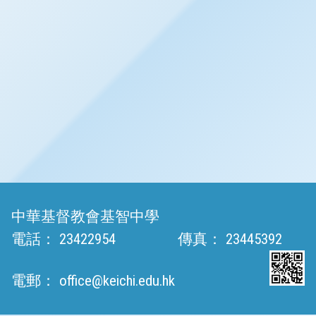
中華基督教會基智中學
電話：
23422954
傳真：
23445392
電郵：
office@keichi.edu.hk