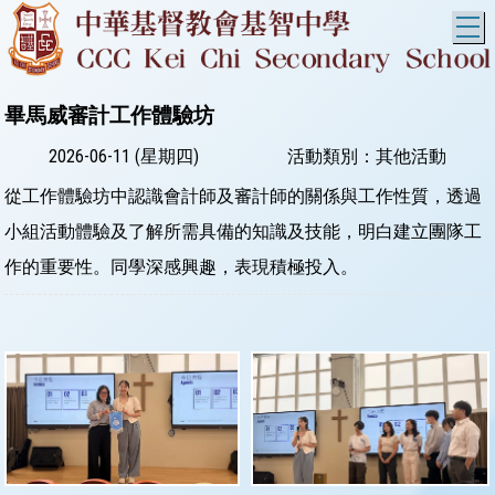
T
畢馬威審計工作體驗坊
2026-06-11 (星期四)
活動類別：其他活動
從工作體驗坊中認識會計師及審計師的關係與工作性質，透過
小組活動體驗及了解所需具備的知識及技能，明白建立團隊工
作的重要性。同學深感興趣，表現積極投入。