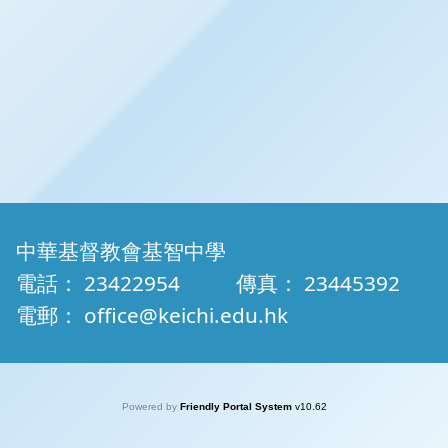
中華基督教會基智中學
電話：
23422954
傳真：
23445392
電郵：
office@keichi.edu.hk
Powered by
Friendly Portal System
v
10.62