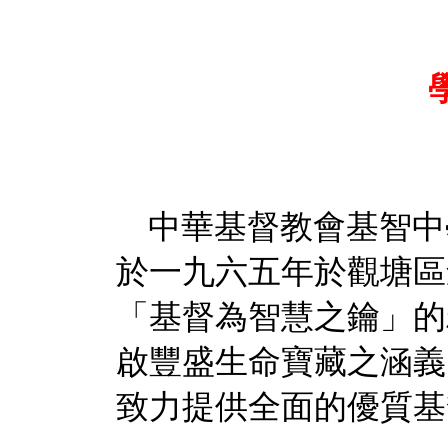
中華基督教會基智中
於一九六五年於觀塘區
「基督為智慧之鑰」的
啟豐盛生命寶藏之涵義
致力提供全面的優質基