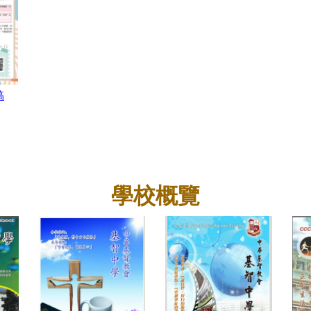
稿
學校概覽