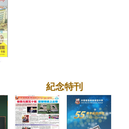
度
紀念特刊