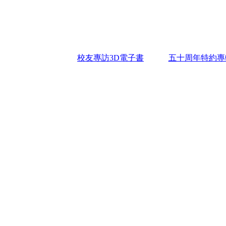
校友專訪3D電子書
五十周年特約專