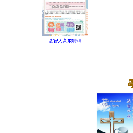
基智人高飛特稿