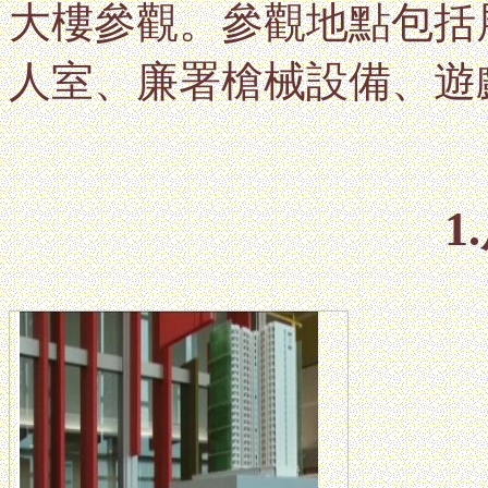
大樓參觀。參觀地點包括
人室、廉署槍械設備、遊
1