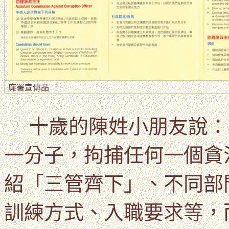
廉署宣傳品
十歲的陳姓小朋友說：
一分子，拘捕任何一個貪
紹「三管齊下」、不同部
訓練方式、入職要求等，