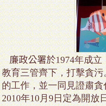
廉政公署於
1974年成
教育三管齊下，打擊貪污
的工作，並一同見證肅貪
2010年10月9日定為