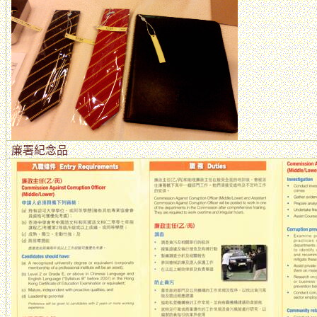
廉署紀念品