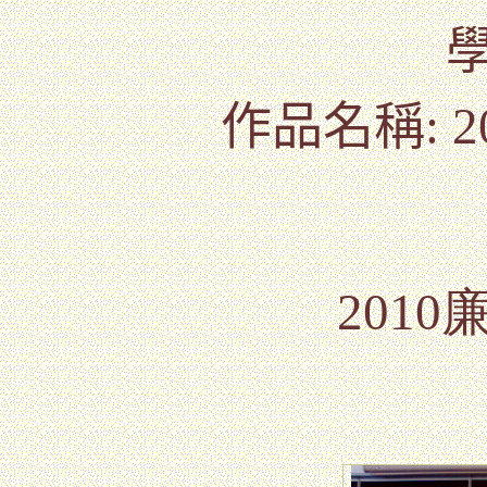
作品名稱
:
201