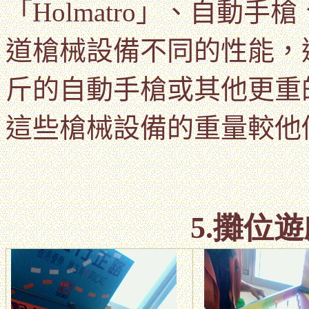
「
Holmatro
」、自動手槍
道槍械設備不同的性能，
斤的自動手槍或其他更重
這些槍械設備的重量較他
5.攤位