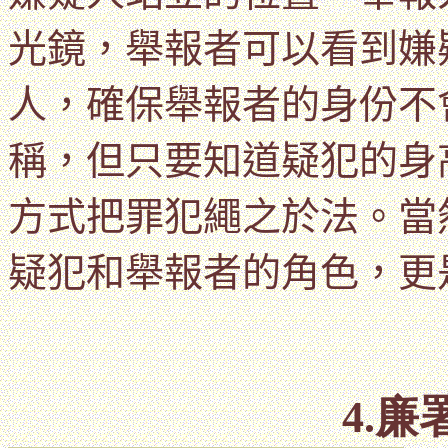
光鏡，舉報者可以看到
嫌
人，確保
舉報者的身份不
稱，但只要知道疑犯的身
方式把罪犯繩之於法。當
疑犯和
舉報者的角色，更
4.