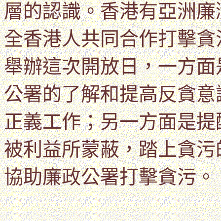
層的認識。
香港有亞洲廉
全香港人共同合作打擊貪
舉辦這次開放日，一方面
公署的了解和提高反貪意
正義工作；另一方面是提
被利益所蒙蔽，踏上貪污
協助廉政公署打擊貪污。