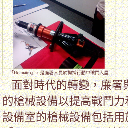
「
Holmatro
」，是廉署人員於拘捕行動中破門入屋
面對時代的轉變，廉署
的槍械設備以提高戰鬥力
設備室的槍械設備包括用