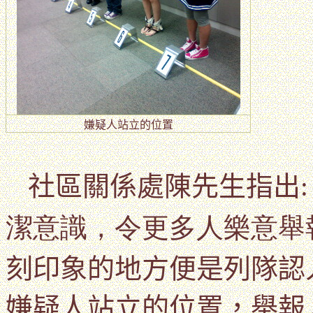
嫌疑人站立的位置
社區關係處陳先生指出
潔意識，令更多人樂意舉
刻印象的地方便是
列隊認
嫌疑人站立的位置
，
舉報