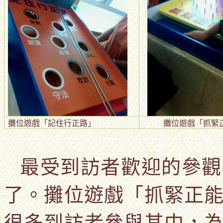
攤位遊戲
「
記住行正路
」
攤位遊戲「抓緊
最受到訪者歡迎的參觀
了。攤位遊戲「抓緊正
很多到訪者參與其中，