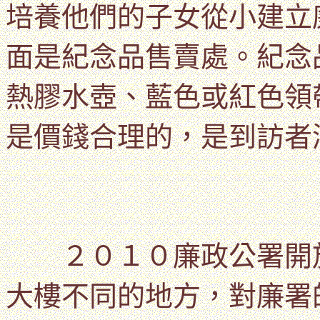
培養他們的子女從小建立
面是
紀念品售賣處。紀念
熱膠水壺、藍色或紅色領
是價錢合理的，是到訪者
２０１０廉政公署開放
大樓不同的地方，對廉署