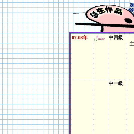
07-08年
中四級
主
中一級