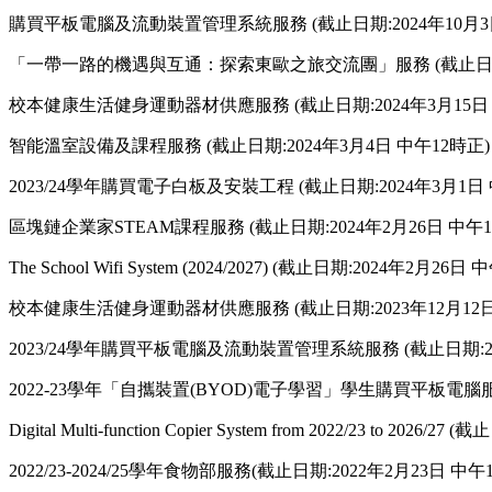
購買平板電腦及流動裝置管理系統服務 (截止日期:2024年10月3日
「一帶一路的機遇與互通：探索東歐之旅交流團」服務 (截止日期:2
校本健康生活健身運動器材供應服務 (截止日期:2024年3月15日 
智能溫室設備及課程服務 (截止日期:2024年3月4日 中午12時正)
2023/24學年購買電子白板及安裝工程 (截止日期:2024年3月1日 
區塊鏈企業家STEAM課程服務 (截止日期:2024年2月26日 中午1
The School Wifi System (2024/2027) (截止日期:2024年2月26日
校本健康生活健身運動器材供應服務 (截止日期:2023年12月12日
2023/24學年購買平板電腦及流動裝置管理系統服務 (截止日期:20
2022-23學年「自攜裝置(BYOD)電子學習」學生購買平板電腦服務 
Digital Multi-function Copier System from 2022/23 to 202
2022/23-2024/25學年食物部服務(截止日期:2022年2月23日 中午