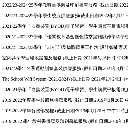
2022/23-2024/25學年教科書供應及印刷書單服務 (截止日期:202
2022/23-2024/25學年學生校服供應服務(截止日期:2022年1月11
2021-22學年「自攜裝置(BYOD)電子學習」學生購買平板電腦服務 
2020/21-2022/23學年「優質教育基金優化禮堂設施以跨學科學習
2020/21-2022/23學年「3D打印及物聯應用工作坊-設計智能家居
室內共享學習場地設備及服務 (截止日期:2021年5月6日 中午12
2021/22學年冬季運動訓練套裝供應服務 (截止日期:2021年3月1
The School Wifi System (2021/2024) (截止日期:2021年2月24日
2020-21學年「自攜裝置(BYOD)電子學習」學生購買平板電腦服務 
2019-2022年度學生校服務供應服務 (截止日期:2019年3月20日 
2019-2022學年食物部投標 (截止日期:2019年3月20日 中午12時正
2019-2022 學年教科書供應及印刷書單服務 (截止日期:2019年3月