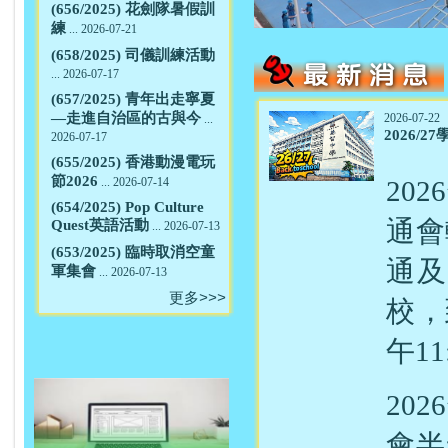
(656/2025) 花劍隊暑假訓
練
... 2026-07-21
(658/2025) 司儀訓練活動
... 2026-07-17
(657/2025) 青年出走寧夏
—走進自治區的古與今
2026-07-22
...
2026/2
2026-07-17
(655/2025) 香港動漫電玩
節2026
20
... 2026-07-14
(654/2025) Pop Culture
通會
Quest英語活動
... 2026-07-13
(653/2025) 臨時取消空童
通及
軍集會
... 2026-07-13
更多>>>
校，
午1
20
會半