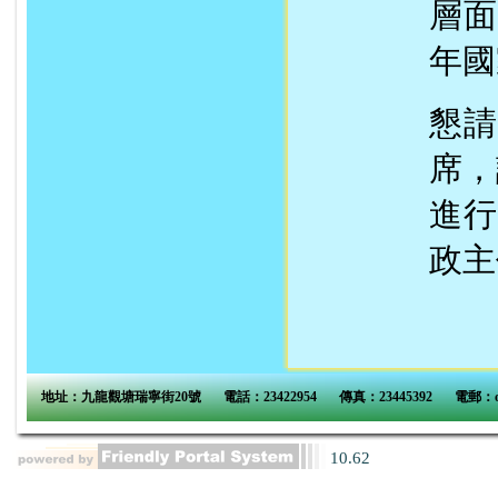
層面
年國
懇請
席，
進行
政主
地址：九龍觀塘瑞寧街20號
電話：23422954
傳真：23445392
電郵：
10.62