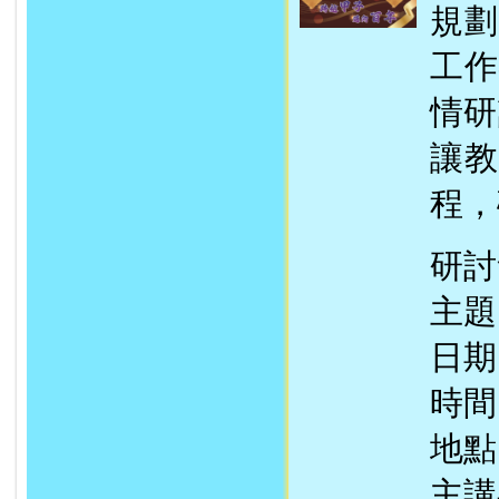
規劃
工作
情研
讓教
程，
研討
主題
日期
時間
地點
主講