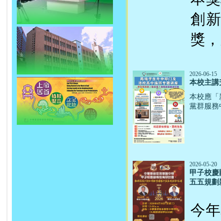
創新
獎，
2026-06-15
本校主講
本校應「
黨群服務
2026-05-20
甲子校慶
五五規劃
今年