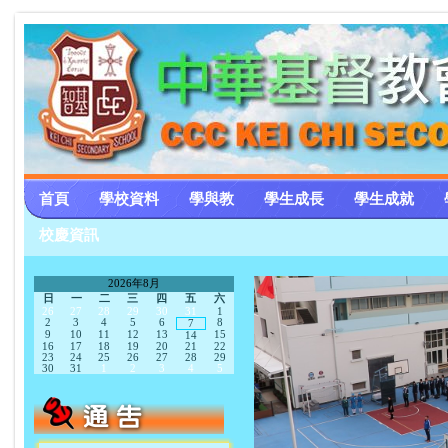
首頁
學校資料
學與教
學生成長
學生成就
校慶資訊
2026年8月
日
一
二
三
四
五
六
26
27
28
29
30
31
1
2
3
4
5
6
8
7
9
10
11
12
13
15
14
16
17
18
19
20
21
22
23
24
25
26
27
28
29
30
31
1
2
3
4
5