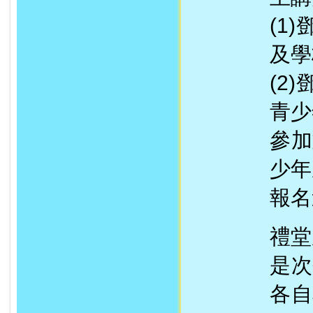
(1
及學
(2
青少
參加
少年
報名
禮堂
是次
各自